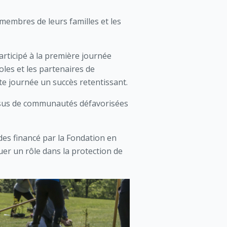
membres de leurs familles et les
participé à la première journée
es et les partenaires de
ette journée un succès retentissant.
issus de communautés défavorisées
des financé par la Fondation en
er un rôle dans la protection de