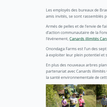
Les employés des bureaux de Brant
amis invités, se sont rassemblés
Armés de pelles et de l’envie de fa
d’action communautaire de la Fon
l’événement,
Canards illimités Ca
Onondaga Farms est l’un des sept
à exploiter leur plein potentiel e
En plus des nouveaux arbres plant
partenariat avec Canards illimité
la santé environnementale de cett