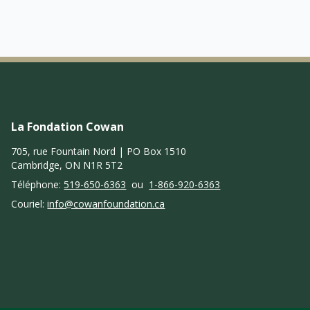
La Fondation Cowan
705, rue Fountain Nord | PO Box 1510
Cambridge, ON N1R 5T2
Téléphone:
519-650-6363
ou
1-866-920-6363
Couriel:
info@cowanfoundation.ca