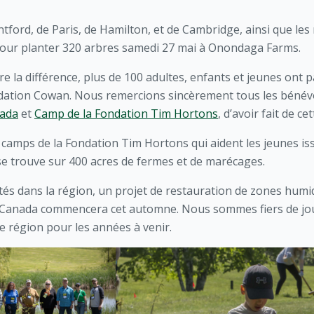
ford, de Paris, de Hamilton, et de Cambridge, ainsi que les 
 pour planter 320 arbres samedi 27 mai à Onondaga Farms.
ire la différence, plus de 100 adultes, enfants et jeunes ont 
dation Cowan. Nous remercions sincèrement tous les bénévol
nada
et
Camp de la Fondation Tim Hortons
, d’avoir fait de c
 camps de la Fondation Tim Hortons qui aident les jeunes 
t se trouve sur 400 acres de fermes et de marécages.
és dans la région, un projet de restauration de zones humi
s Canada commencera cet automne. Nous sommes fiers de jou
e région pour les années à venir.