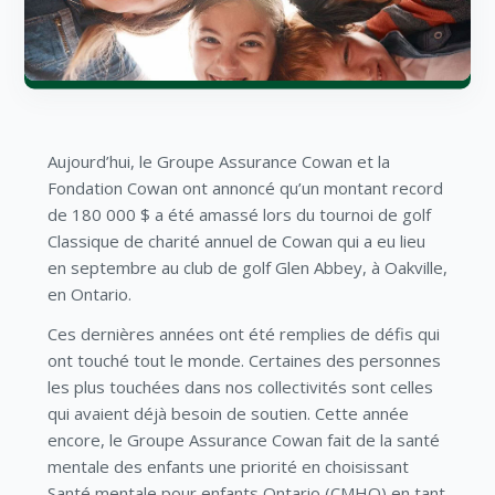
Aujourd’hui, le Groupe Assurance Cowan et la
Fondation Cowan ont annoncé qu’un montant record
de 180 000 $ a été amassé lors du tournoi de golf
Classique de charité annuel de Cowan qui a eu lieu
en septembre au club de golf Glen Abbey, à Oakville,
en Ontario.
Ces dernières années ont été remplies de défis qui
ont touché tout le monde. Certaines des personnes
les plus touchées dans nos collectivités sont celles
qui avaient déjà besoin de soutien. Cette année
encore, le Groupe Assurance Cowan fait de la santé
mentale des enfants une priorité en choisissant
Santé mentale pour enfants Ontario (CMHO) en tant